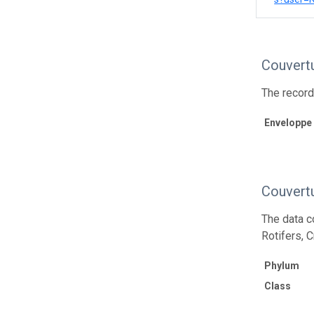
Couvert
The record
Enveloppe
Couvert
The data c
Rotifers, 
Phylum
Class