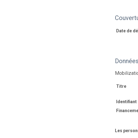
Couvert
Date de déb
Données 
Mobilizati
Titre
Identifiant
Financeme
Les person