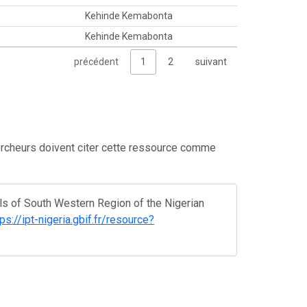
Kehinde Kemabonta
Kehinde Kemabonta
précédent
1
2
suivant
rcheurs doivent citer cette ressource comme
s of South Western Region of the Nigerian
tps://ipt-nigeria.gbif.fr/resource?