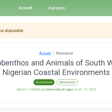
Accueil
A propos
ce disponible.
Accueil
Ressource
benthos and Animals of South W
Nigerian Coastal Environments
Occurrence
Observation
Version 1.3
Publié par
University of Lagos
le
oct. 15, 2022