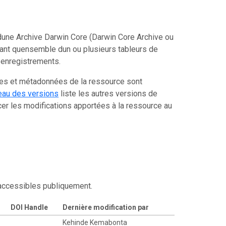
une Archive Darwin Core (Darwin Core Archive ou
tant quensemble dun ou plusieurs tableurs de
 enregistrements.
ées et métadonnées de la ressource sont
eau des versions
liste les autres versions de
er les modifications apportées à la ressource au
 accessibles publiquement.
DOI Handle
Dernière modification par
Kehinde Kemabonta