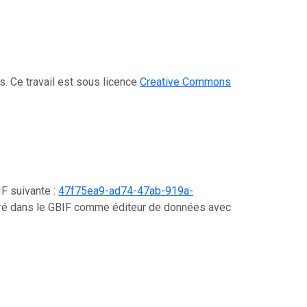
s. Ce travail est sous licence
Creative Commons
IF suivante :
47f75ea9-ad74-47ab-919a-
stré dans le GBIF comme éditeur de données avec