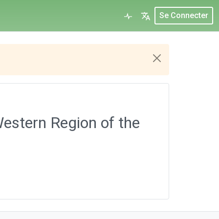
Se Connecter
estern Region of the