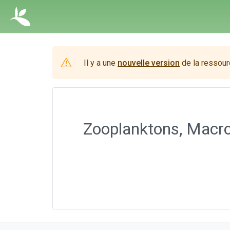
Il y a une
nouvelle version
de la ressour
Zooplanktons, Macro