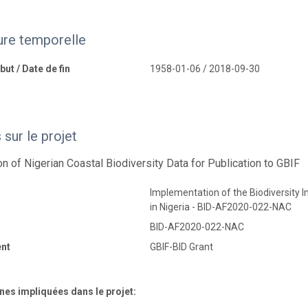
ure temporelle
ut / Date de fin
1958-01-06 / 2018-09-30
sur le projet
on of Nigerian Coastal Biodiversity Data for Publication to GBIF
Implementation of the Biodiversity
in Nigeria - BID-AF2020-022-NAC
BID-AF2020-022-NAC
nt
GBIF-BID Grant
nes impliquées dans le projet: