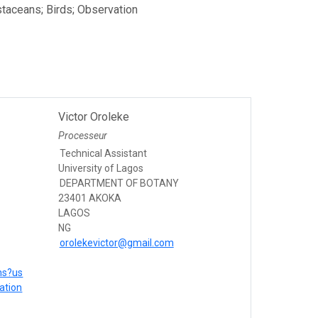
taceans; Birds; Observation
Victor Oroleke
Processeur
Technical Assistant
University of Lagos
DEPARTMENT OF BOTANY
23401 AKOKA
LAGOS
NG
orolekevictor@gmail.com
ons?us
ation