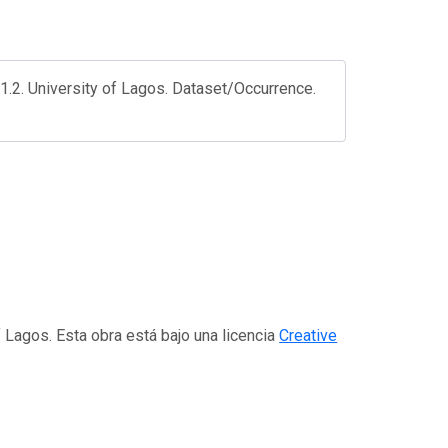
v1.2. University of Lagos. Dataset/Occurrence.
f Lagos. Esta obra está bajo una licencia
Creative