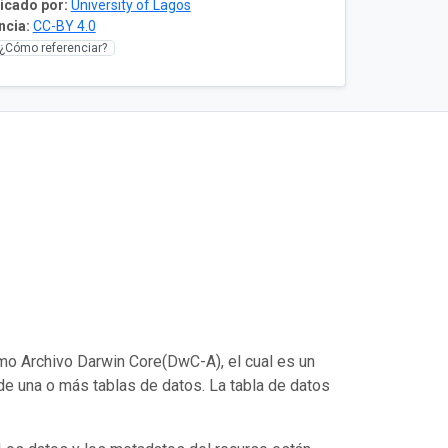
icado por:
University of Lagos
ncia:
CC-BY 4.0
¿Cómo referenciar?
mo Archivo Darwin Core(DwC-A), el cual es un
de una o más tablas de datos. La tabla de datos