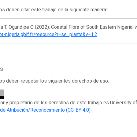
os deben citar este trabajo de la siguiente manera:
 T, Ogundipe O (2022): Coastal Flora of South Eastern Nigeria. 
ipt-nigeria.gbif.fr/resource?r=se_plants&v=1.2
s
os deben respetar los siguientes derechos de uso:
dor y propietario de los derechos de este trabajo es University o
e Atribución/Reconocimiento (CC-BY 4.0)
.