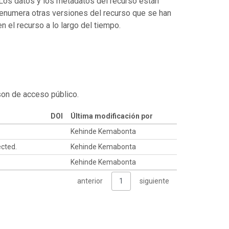
. Los datos y los metadatos del recurso están
enumera otras versiones del recurso que se han
 el recurso a lo largo del tiempo.
son de acceso público.
DOI
Última modificación por
Kehinde Kemabonta
ected.
Kehinde Kemabonta
Kehinde Kemabonta
anterior
1
siguiente