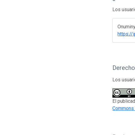
Los usuari
Onuminya
https://
Derecho
Los usuari
El publica
Commons d