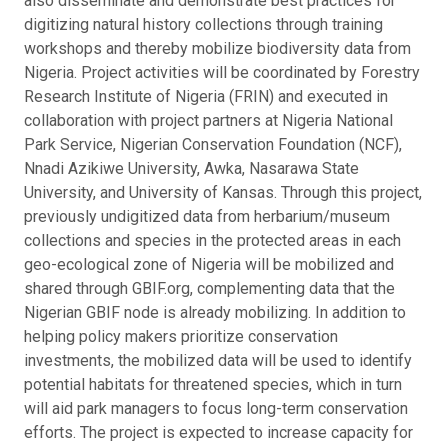
also disseminate and demonstrate best practices for
digitizing natural history collections through training
workshops and thereby mobilize biodiversity data from
Nigeria. Project activities will be coordinated by Forestry
Research Institute of Nigeria (FRIN) and executed in
collaboration with project partners at Nigeria National
Park Service, Nigerian Conservation Foundation (NCF),
Nnadi Azikiwe University, Awka, Nasarawa State
University, and University of Kansas. Through this project,
previously undigitized data from herbarium/museum
collections and species in the protected areas in each
geo-ecological zone of Nigeria will be mobilized and
shared through GBIF.org, complementing data that the
Nigerian GBIF node is already mobilizing. In addition to
helping policy makers prioritize conservation
investments, the mobilized data will be used to identify
potential habitats for threatened species, which in turn
will aid park managers to focus long-term conservation
efforts. The project is expected to increase capacity for