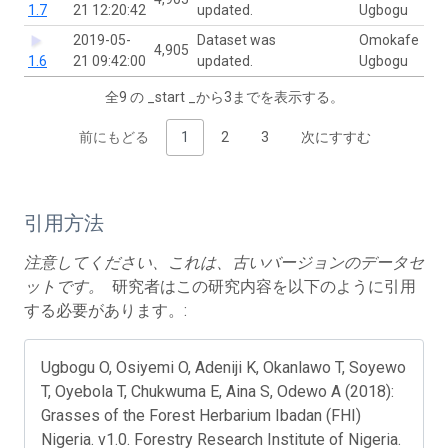
1.7
21 12:20:42
updated.
Ugbogu
2019-05-
Dataset was
Omokafe
4,905
1.6
21 09:42:00
updated.
Ugbogu
全9 の _start _から3までを表示する。
前にもどる
1
2
3
次にすすむ
引用方法
注意してください、これは、古いバージョンのデータセ
ットです。
研究者はこの研究内容を以下のように引用
する必要があります。:
Ugbogu O, Osiyemi O, Adeniji K, Okanlawo T, Soyewo
T, Oyebola T, Chukwuma E, Aina S, Odewo A (2018):
Grasses of the Forest Herbarium Ibadan (FHI)
Nigeria. v1.0. Forestry Research Institute of Nigeria.