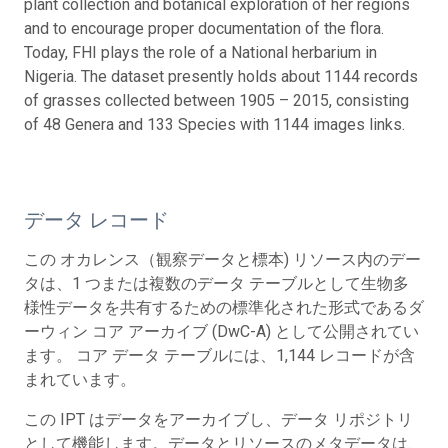
plant collection and botanical exploration of her regions
and to encourage proper documentation of the flora.
Today, FHI plays the role of a National herbarium in
Nigeria. The dataset presently holds about 1144 records
of grasses collected between 1905 – 2015, consisting
of 48 Genera and 133 Species with 1144 images links.
データ レコード
この オカレンス（観察データと標本) リソース内のデー
タは、1 つまたは複数のデータ テーブルとして生物多
様性データを共有するための標準化された形式であるダ
ーウィン コア アーカイブ (DwC-A) として公開されてい
ます。 コア データ テーブルには、1,144 レコードが含
まれています。
この IPT はデータをアーカイブし、データ リポジトリ
として機能します。データとリソースのメタデータは、