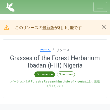
このリソースの
最新版
が利用可能です
ホーム
リソース
Grasses of the Forest Herbarium
Ibadan (FHI) Nigeria
Occurrence
Specimen
バージョン 1.0
Forestry Research Institute of Nigeria
により出版
8月 16, 2018