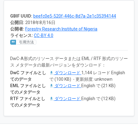
GBIF UUID:
beefc0e5-520f-446c-8d7a-2e1c35394144
公開日:
2018年8月16日
公開者:
Forestry Research Institute of Nigeria
ライセンス:
CC-BY 4.0
引用方法
DwC-A形式のリソース データまたは EML / RTF 形式のリソー
ス メタデータの最新バージョンをダウンロード：
DwC ファイルとし
ダウンロード
1,144 レコード English
てのデータ
で (100 KB) - 更新頻度: unknown
EML ファイルとし
ダウンロード
English で (21 KB)
てのメタデータ
RTF ファイルとし
ダウンロード
English で (12 KB)
てのメタデータ