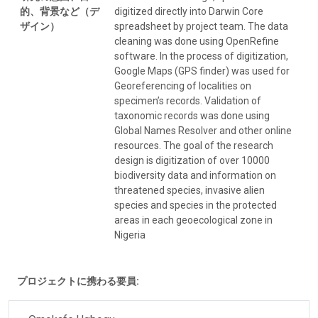
的、背景など（デ
digitized directly into Darwin Core
ザイン）
spreadsheet by project team. The data
cleaning was done using OpenRefine
software. In the process of digitization,
Google Maps (GPS finder) was used for
Georeferencing of localities on
specimen’s records. Validation of
taxonomic records was done using
Global Names Resolver and other online
resources. The goal of the research
design is digitization of over 10000
biodiversity data and information on
threatened species, invasive alien
species and species in the protected
areas in each geoecological zone in
Nigeria
プロジェクトに携わる要員: