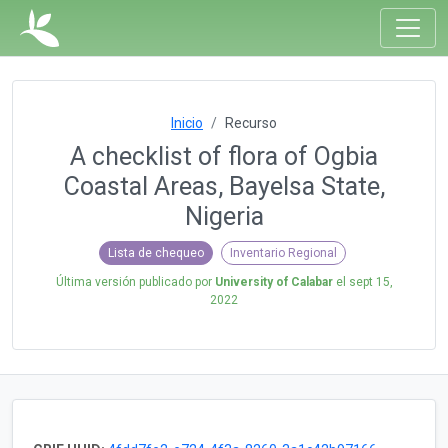
Inicio
Recurso
A checklist of flora of Ogbia
Coastal Areas, Bayelsa State,
Nigeria
Lista de chequeo
Inventario Regional
Última versión publicado por
University of Calabar
el
sept 15,
2022