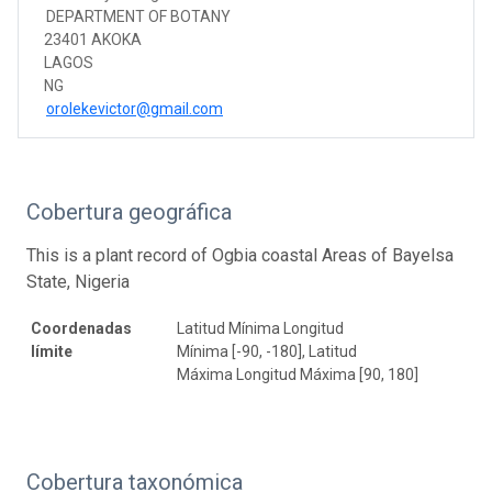
DEPARTMENT OF BOTANY
23401 AKOKA
LAGOS
NG
orolekevictor@gmail.com
Cobertura geográfica
This is a plant record of Ogbia coastal Areas of Bayelsa
State, Nigeria
Coordenadas
Latitud Mínima Longitud
límite
Mínima [-90, -180], Latitud
Máxima Longitud Máxima [90, 180]
Cobertura taxonómica