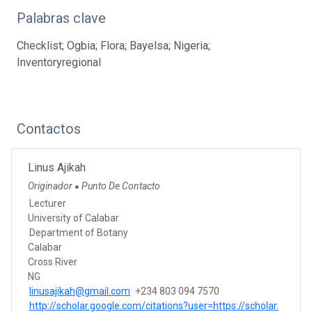
Palabras clave
Checklist; Ogbia; Flora; Bayelsa; Nigeria;
Inventoryregional
Contactos
Linus Ajikah
Originador
Punto De Contacto
●
Lecturer
University of Calabar
Department of Botany
Calabar
Cross River
NG
linusajikah@gmail.com
+234 803 094 7570
http://scholar.google.com/citations?user=https://scholar.