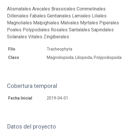
Alismatales Arecales Brassicales Commelinales
Dilleniales Fabales Gentianales Lamiales Liliales
Magnoliales Malpighiales Malvales Myrtales Piperales
Poales Polypodiales Rosales Santalales Sapindales
Solanales Vitales Zingiberales
Filo
Tracheophyta
Class
Magnoliopsida, Liliopsida, Polypodiopsida
Cobertura temporal
Fecha Inicial
2019-04-01
Datos del proyecto