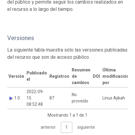
del público y permite seguir los cambios realizados en
el recurso a lo largo del tiempo.
Versiones
La siguiente tabla muestra sólo las versiones publicadas
del recurso que son de acceso público.
Resumen
Última
Publicado
Versión
Registros
de
DOI
modificación
el
cambios
por
2022-09-
No
1.0
15
87
Linus Ajikah
proveído
08:52:48
Mostrando 1 a 1 de 1
anterior
1
siguiente