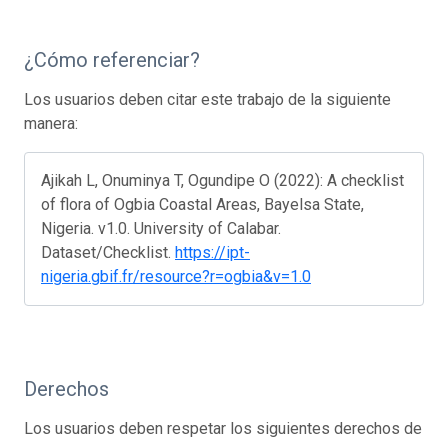
¿Cómo referenciar?
Los usuarios deben citar este trabajo de la siguiente
manera:
Ajikah L, Onuminya T, Ogundipe O (2022): A checklist
of flora of Ogbia Coastal Areas, Bayelsa State,
Nigeria. v1.0. University of Calabar.
Dataset/Checklist.
https://ipt-
nigeria.gbif.fr/resource?r=ogbia&v=1.0
Derechos
Los usuarios deben respetar los siguientes derechos de