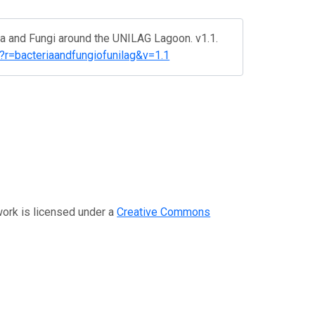
a and Fungi around the UNILAG Lagoon. v1.1.
ce?r=bacteriaandfungiofunilag&v=1.1
s licensed under a
Creative Commons