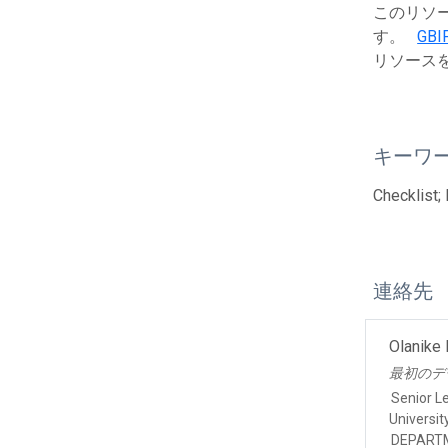
このリソース
す。
GBIF
リソース
キーワ
Checklist;
連絡先
Olanike
最初のデ
Senior L
Universit
DEPART