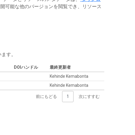
開可能な他のバージョンを閲覧でき、リソース
います。
DOIハンドル
最終更新者
Kehinde Kemabonta
Kehinde Kemabonta
前にもどる
1
次にすすむ