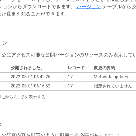
ションからダウンロードできます。
バージョン
テーブルから公
れた変更を知ることができます。
ョン
、公にアクセス可能な公開バージョンのリソースのみ表示して
公開されました。
レコード
変更の要約
2022-08-01 06:42:25
17
Metadata updated
2022-08-01 06:16:52
17
指定されていません
tart _から2までを表示する。
法
この研究内容を以下のように引用する必要があります。: