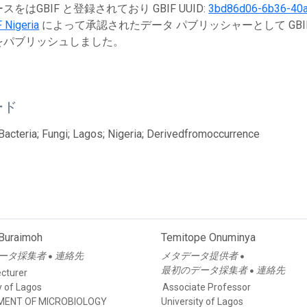
をはGBIF と登録されており GBIF UUID:
3bd86d06-6b36-40
 Nigeria
によって承認されたデータ パブリッシャーとして GBI
をパブリッシュしました。
ード
 Bacteria; Fungi; Lagos; Nigeria; Derivedfromoccurrence
 Buraimoh
Temitope Onuminya
ータ採集者
連絡先
メタデータ提供者
●
●
最初のデータ採集者
連絡先
●
ecturer
y of Lagos
Associate Professor
MENT OF MICROBIOLOGY
University of Lagos