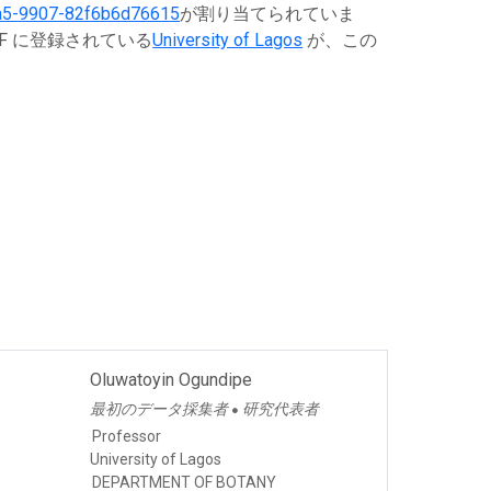
a5-9907-82f6b6d76615
が割り当てられていま
F に登録されている
University of Lagos
が、この
Oluwatoyin Ogundipe
最初のデータ採集者
研究代表者
●
Professor
University of Lagos
DEPARTMENT OF BOTANY