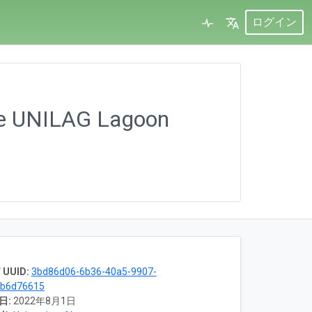
ログイン
the UNILAG Lagoon
 UUID:
3bd86d06-6b36-40a5-9907-
6b6d76615
日:
2022年8月1日