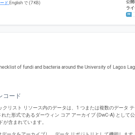
公開
ロード
English で (7 KB)
ライ
Checklist of fundi and bacteria around the University of Lagos La
レコード
ェックリスト リソース内のデータは、1 つまたは複数のデータ
れた形式であるダーウィン コア アーカイブ (DwC-A) とし
ードが含まれています。
T はデータをアーカイブし、データ リポジトリとして機能しま