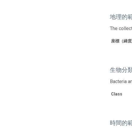
地理的
The collec
座標（緯度
生物分
Bacteria a
Class
時間的