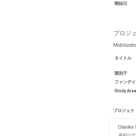
開始日
プロジ
Mobilizatio
タイトル
識別子
ファンデイ
Study Area
プロジェク
Olanike
最初のデ