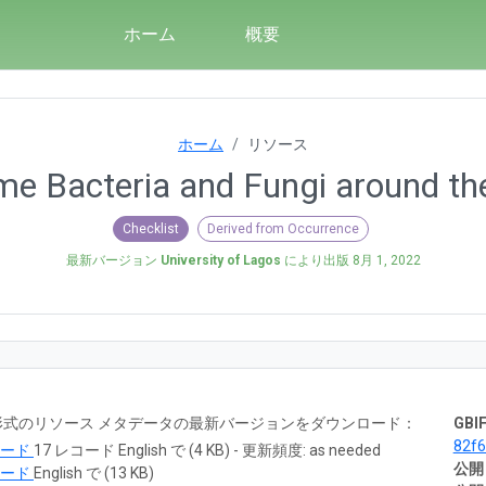
ホーム
概要
ホーム
リソース
ome Bacteria and Fungi around 
Checklist
Derived from Occurrence
最新バージョン
University of Lagos
により出版
8月 1, 2022
RTF 形式のリソース メタデータの最新バージョンをダウンロード：
GBIF
82f
ロード
17 レコード English で (4 KB) - 更新頻度: as needed
公開
ロード
English で (13 KB)