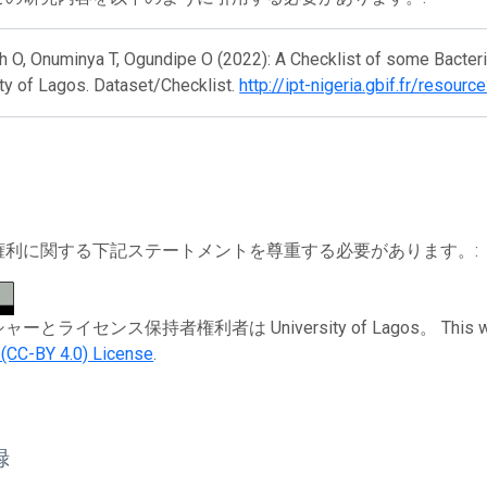
 O, Onuminya T, Ogundipe O (2022): A Checklist of some Bacteri
ty of Lagos. Dataset/Checklist.
http://ipt-nigeria.gbif.fr/resour
権利に関する下記ステートメントを尊重する必要があります。:
とライセンス保持者権利者は University of Lagos。 This work i
n (CC-BY 4.0) License
.
録