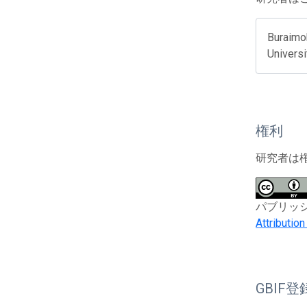
Buraimoh
Universi
権利
研究者は
パブリッシャー
Attributio
GBIF登