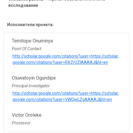
исследования
Исполнители проекта:
Temitope Onuminya
Point Of Contact
http://scholar.google.com/citations?user=https://scholar.
google.com/citations?user=RXZrUZIAAAAJ&hl=en
Oluwatoyin Ogundipe
Principal Investigator
http://scholar.google.com/citations?user=https://scholar.
google.com/citations?user=VWQwLZgAAAAJ&hl=en
Victor Oroleke
Processor