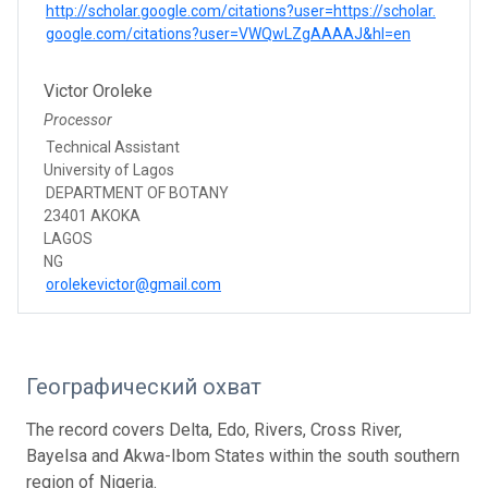
http://scholar.google.com/citations?user=https://scholar.
google.com/citations?user=VWQwLZgAAAAJ&hl=en
Victor Oroleke
Processor
Technical Assistant
University of Lagos
DEPARTMENT OF BOTANY
23401 AKOKA
LAGOS
NG
orolekevictor@gmail.com
Географический охват
The record covers Delta, Edo, Rivers, Cross River,
Bayelsa and Akwa-Ibom States within the south southern
region of Nigeria.