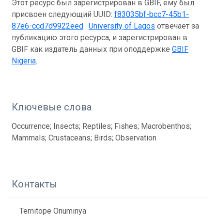
Этот ресурс был зарегистрирован в GBIF, ему был
присвоен следующий UUID:
f83035bf-bcc7-45b1-
87e6-ccd7d9922eed
.
University of Lagos
отвечает за
публикацию этого ресурса, и зарегистрирован в
GBIF как издатель данных при оподдержке
GBIF
Nigeria
.
Ключевые слова
Occurrence; Insects; Reptiles; Fishes; Macrobenthos;
Mammals; Crustaceans; Birds; Observation
Контакты
Temitope Onuminya