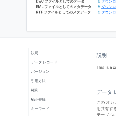
DwC ファイルとしてのデータ
ダウン
EML ファイルとしてのメタデータ
ダウン
RTF ファイルとしてのメタデータ
ダウン
説明
説明
データ レコード
This is a 
バージョン
引用方法
権利
データ 
GBIF登録
この オカ
を共有する
キーワード
テーブルに