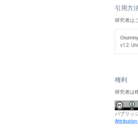
引用方
研究者は
Onuminya
v1.2. Un
権利
研究者は
パブリッシャー
Attributio