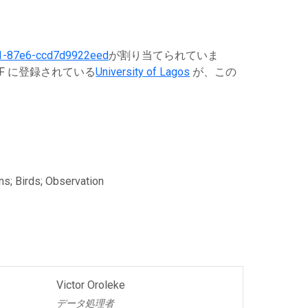
1-87e6-ccd7d9922eed
が割り当てられていま
F に登録されている
University of Lagos
が、この
s; Birds; Observation
Victor Oroleke
データ処理者