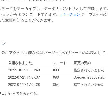
T はデータをアーカイブし、データ リポジトリとして機能しま
ションからダウンロードできます。
バージョン
テーブルから公
れた変更を知ることができます。
ョン
、公にアクセス可能な公開バージョンのリソースのみ表示して
公開されました。
レコード
変更の要約
2022-10-15 15:33:40
883
指定されていません
2022-07-21 14:07:37
883
Species list updated.
2022-07-17 17:01:28
864
指定されていません
tart _から3までを表示する。