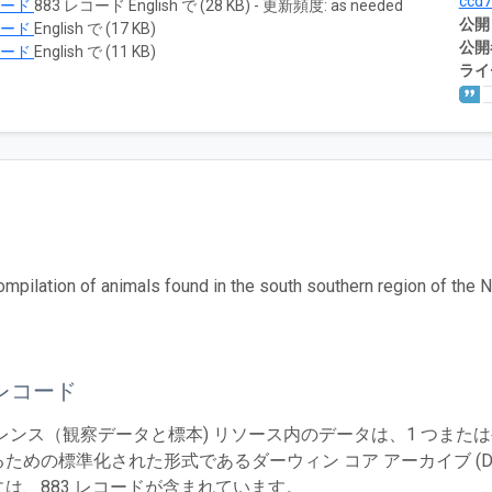
ccd
ロード
883 レコード English で (28 KB) - 更新頻度: as needed
公開
ロード
English で (17 KB)
公開
ロード
English で (11 KB)
ライ
compilation of animals found in the south southern region of the 
レコード
レンス（観察データと標本) リソース内のデータは、1 つまた
ための標準化された形式であるダーウィン コア アーカイブ (Dw
は、883 レコードが含まれています。