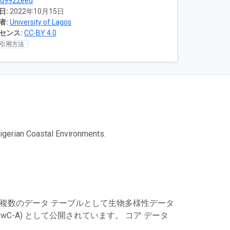
7d9922eed
日:
2022年10月15日
者:
University of Lagos
センス:
CC-BY 4.0
引用方法
Nigerian Coastal Environments.
は複数のデータ テーブルとして生物多様性データ
C-A) として公開されています。 コア データ