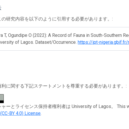
法
この研究内容を以下のように引用する必要があります。:
 T, Ogundipe O (2022): A Record of Fauna in South-Southern Reg
iversity of Lagos. Dataset/Occurrence.
https://ipt-nigeria.gbif.
権利に関する下記ステートメントを尊重する必要があります。:
とライセンス保持者権利者は University of Lagos。 This work i
n (CC-BY 4.0) License
.