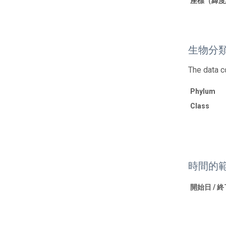
座標（緯度
生物分
The data c
Phylum
Class
時間的
開始日 / 