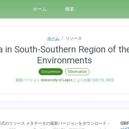
ホーム
概要
ホーム
リソース
 in South-Southern Region of th
Environments
Occurrence
Observation
最新バージョン
University of Lagos
により出版
10月 15, 2022
RTF 形式のリソース メタデータの最新バージョンをダウンロード：
GBIF