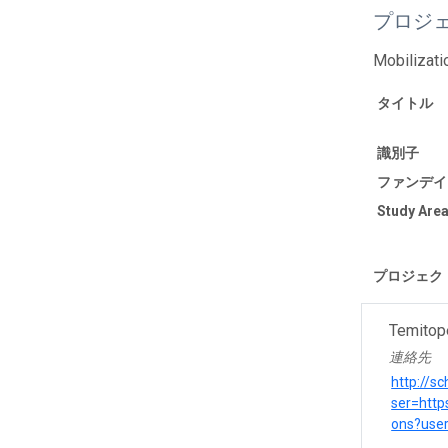
プロジ
Mobilizati
タイトル
識別子
ファンデイ
Study Area
プロジェク
Temitop
連絡先
http://s
ser=https
ons?use