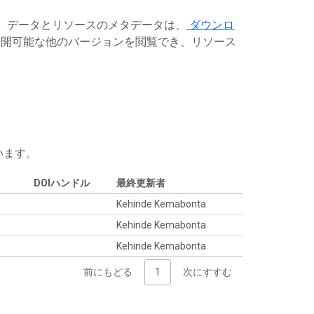
す。データとリソースのメタデータは、
ダウンロ
開可能な他のバージョンを閲覧でき、リソース
います。
DOIハンドル
最終更新者
Kehinde Kemabonta
Kehinde Kemabonta
Kehinde Kemabonta
前にもどる
1
次にすすむ